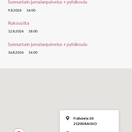
Sunnuntain jumalanpalvelus + pyhäkoulu
9.8.2026
16:00
Rukousilta
12.8.2026
18:00
Sunnuntain jumalanpalvelus + pyhäkoulu
16.8.2026
16:00
Frälsintie 20
21200 RAISIO