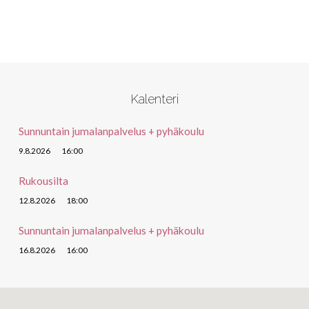
Kalenteri
Sunnuntain jumalanpalvelus + pyhäkoulu
9.8.2026
16:00
Rukousilta
12.8.2026
18:00
Sunnuntain jumalanpalvelus + pyhäkoulu
16.8.2026
16:00