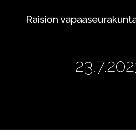
Raision vapaaseurakunt
23.7.20