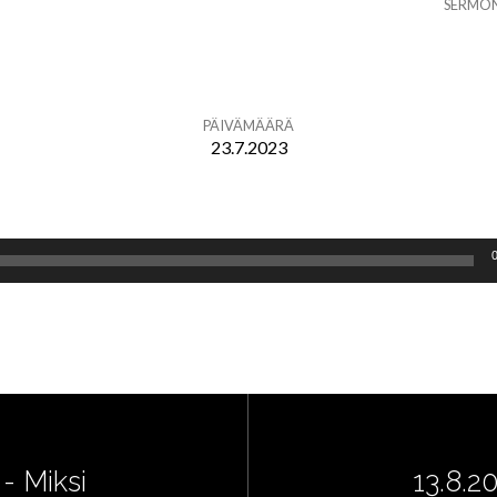
SERMO
PÄIVÄMÄÄRÄ
23.7.2023
- Miksi
13.8.2