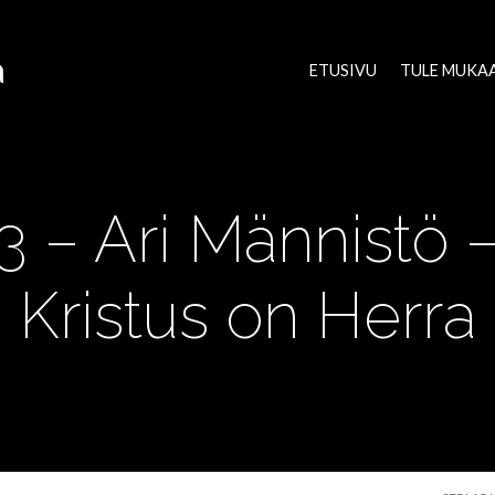
a
ETUSIVU
TULE MUKA
23 – Ari Männistö 
Kristus on Herra