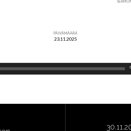
SERMO
PÄIVÄMÄÄRÄ
23.11.2025
30.11.2