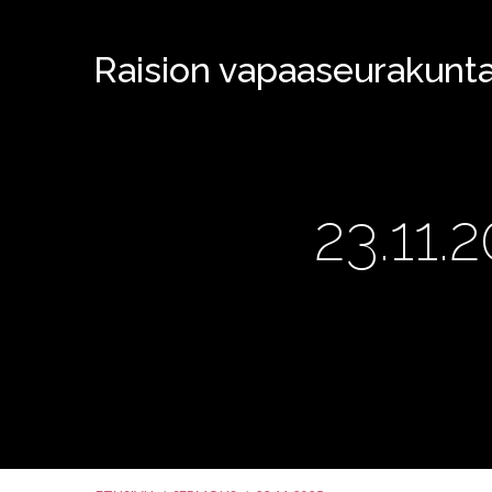
Raision vapaaseurakunt
23.11.