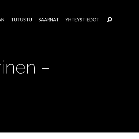
AN
TUTUSTU
SAARNAT
YHTEYSTIEDOT
rinen –