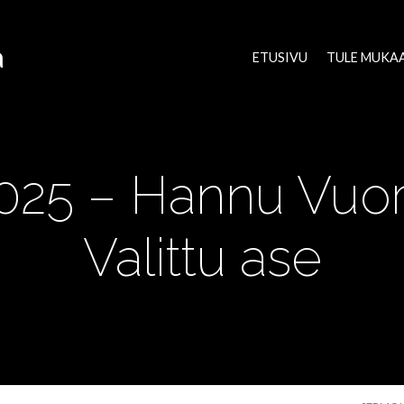
a
ETUSIVU
TULE MUKA
2025 – Hannu Vuo
Valittu ase