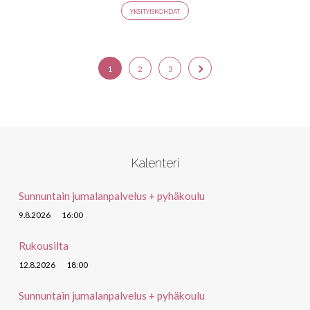
YKSITYISKOHDAT
1
2
3
Kalenteri
Sunnuntain jumalanpalvelus + pyhäkoulu
9.8.2026
16:00
Rukousilta
12.8.2026
18:00
Sunnuntain jumalanpalvelus + pyhäkoulu