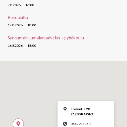
9.8.2026
16:00
Rukousilta
12.8.2026
18:00
Sunnuntain jumalanpalvelus + pyhäkoulu
16.8.2026
16:00
Frälsintie 20
21200 RAISIO
0442921253