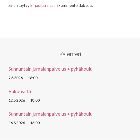
Sinun täytyy
kirjautua sisään
kommentoidaksesi.
Kalenteri
Sunnuntain jumalanpalvelus + pyhäkoulu
9.8.2026
16:00
Rukousilta
12.8.2026
18:00
Sunnuntain jumalanpalvelus + pyhäkoulu
16.8.2026
16:00