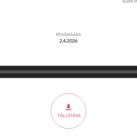
SERMO
PÄIVÄMÄÄRÄ
2.4.2026
TALLENNA