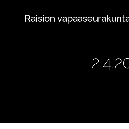
Raision vapaaseurakunt
2.4.2