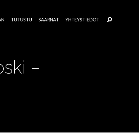
AN
TUTUSTU
SAARNAT
YHTEYSTIEDOT
oski –