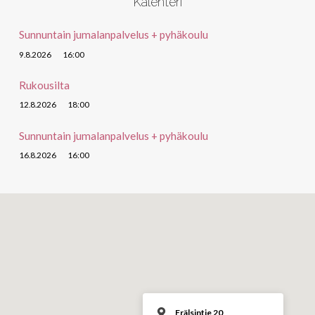
Kalenteri
Sunnuntain jumalanpalvelus + pyhäkoulu
9.8.2026
16:00
Rukousilta
12.8.2026
18:00
Sunnuntain jumalanpalvelus + pyhäkoulu
16.8.2026
16:00
Frälsintie 20