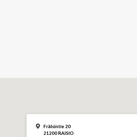
Frälsintie 20
21200 RAISIO