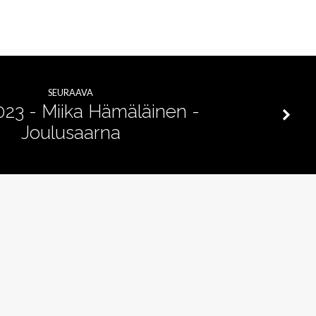
SEURAAVA
023 - Miika Hämäläinen -
Joulusaarna