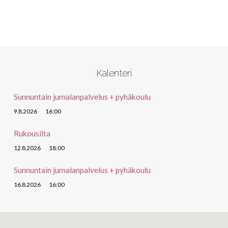
Kalenteri
Sunnuntain jumalanpalvelus + pyhäkoulu
9.8.2026
16:00
Rukousilta
12.8.2026
18:00
Sunnuntain jumalanpalvelus + pyhäkoulu
16.8.2026
16:00