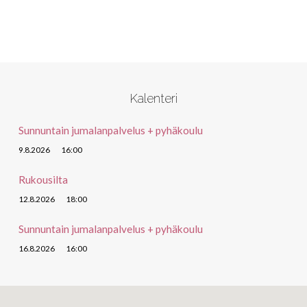
Kalenteri
Sunnuntain jumalanpalvelus + pyhäkoulu
9.8.2026
16:00
Rukousilta
12.8.2026
18:00
Sunnuntain jumalanpalvelus + pyhäkoulu
16.8.2026
16:00