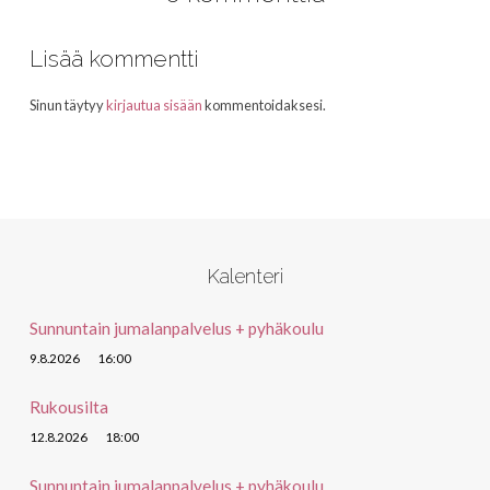
Lisää kommentti
Sinun täytyy
kirjautua sisään
kommentoidaksesi.
Kalenteri
Sunnuntain jumalanpalvelus + pyhäkoulu
9.8.2026
16:00
Rukousilta
12.8.2026
18:00
Sunnuntain jumalanpalvelus + pyhäkoulu