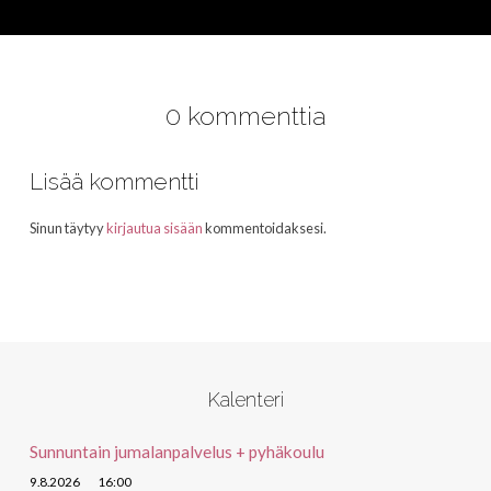
0 kommenttia
Lisää kommentti
Sinun täytyy
kirjautua sisään
kommentoidaksesi.
Kalenteri
Sunnuntain jumalanpalvelus + pyhäkoulu
9.8.2026
16:00