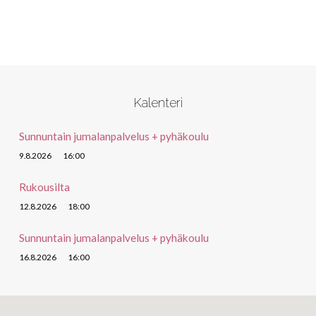
Kalenteri
Sunnuntain jumalanpalvelus + pyhäkoulu
9.8.2026
16:00
Rukousilta
12.8.2026
18:00
Sunnuntain jumalanpalvelus + pyhäkoulu
16.8.2026
16:00