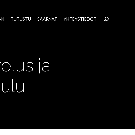
AN
TUTUSTU
SAARNAT
YHTEYSTIEDOT
elus ja
oulu