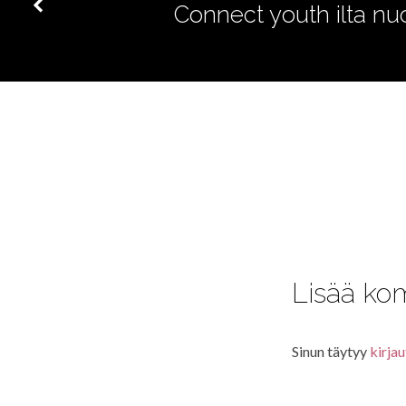
Connect youth ilta nuor
Lisää ko
Sinun täytyy
kirjau