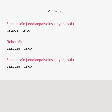
Kalenteri
Sunnuntain jumalanpalvelus + pyhäkoulu
9.8.2026
16:00
Rukousilta
12.8.2026
18:00
Sunnuntain jumalanpalvelus + pyhäkoulu
16.8.2026
16:00