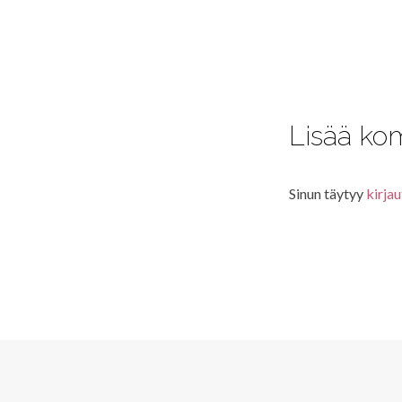
Lisää ko
Sinun täytyy
kirjau