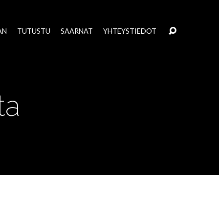
AN
TUTUSTU
SAARNAT
YHTEYSTIEDOT
ta