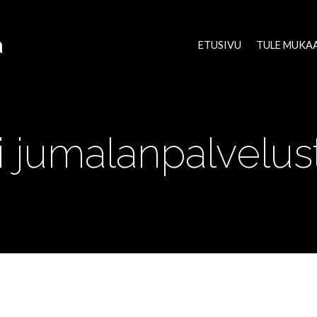
a
ETUSIVU
TULE MUKA
i jumalanpalvelus