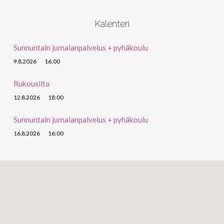
Kalenteri
Sunnuntain jumalanpalvelus + pyhäkoulu
9.8.2026
16:00
Rukousilta
12.8.2026
18:00
Sunnuntain jumalanpalvelus + pyhäkoulu
16.8.2026
16:00