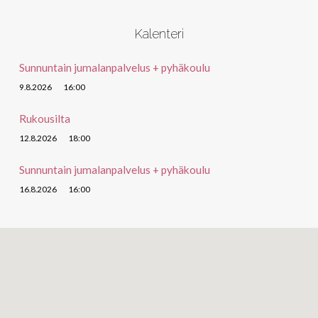
Kalenteri
Sunnuntain jumalanpalvelus + pyhäkoulu
9.8.2026
16:00
Rukousilta
12.8.2026
18:00
Sunnuntain jumalanpalvelus + pyhäkoulu
16.8.2026
16:00