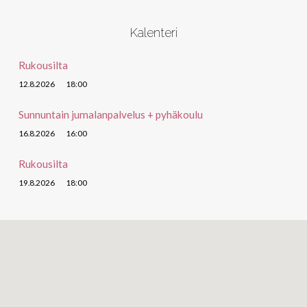
Kalenteri
Rukousilta
12.8.2026
18:00
Sunnuntain jumalanpalvelus + pyhäkoulu
16.8.2026
16:00
Rukousilta
19.8.2026
18:00