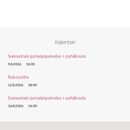
Kalenteri
Sunnuntain jumalanpalvelus + pyhäkoulu
9.8.2026
16:00
Rukousilta
12.8.2026
18:00
Sunnuntain jumalanpalvelus + pyhäkoulu
16.8.2026
16:00