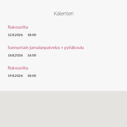
Kalenteri
Rukousilta
12.8.2026
18:00
Sunnuntain jumalanpalvelus + pyhäkoulu
16.8.2026
16:00
Rukousilta
19.8.2026
18:00