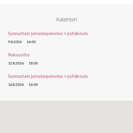
Kalenteri
Sunnuntain jumalanpalvelus + pyhäkoulu
9.8.2026
16:00
Rukousilta
12.8.2026
18:00
Sunnuntain jumalanpalvelus + pyhäkoulu
16.8.2026
16:00