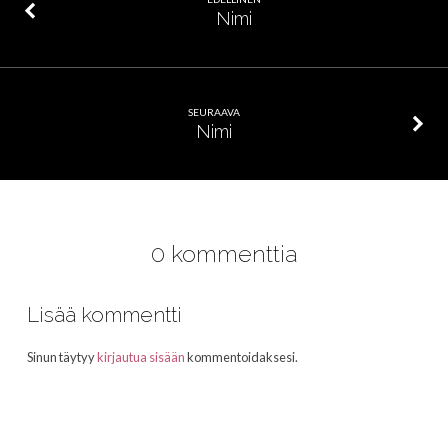
Nimi
SEURAAVA
Nimi
0 kommenttia
Lisää kommentti
Sinun täytyy
kirjautua sisään
kommentoidaksesi.