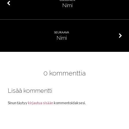
Nimi
SEURAAVA
Nimi
0 kommenttia
Lisää kommentti
Sinun täytyy
kirjautua sisään
kommentoidaksesi.