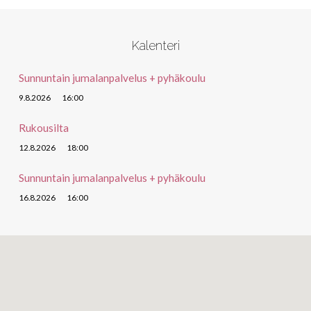
Kalenteri
Sunnuntain jumalanpalvelus + pyhäkoulu
9.8.2026
16:00
Rukousilta
12.8.2026
18:00
Sunnuntain jumalanpalvelus + pyhäkoulu
16.8.2026
16:00