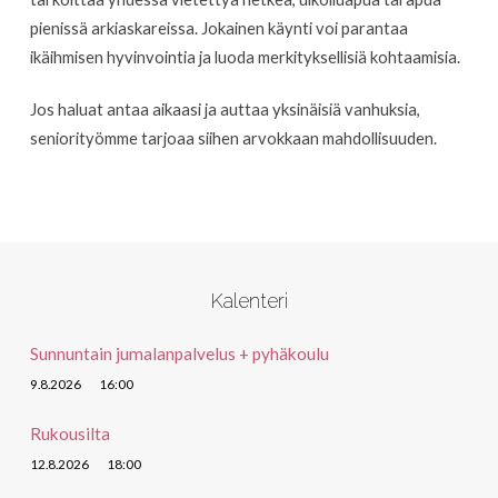
pienissä arkiaskareissa. Jokainen käynti voi parantaa
ikäihmisen hyvinvointia ja luoda merkityksellisiä kohtaamisia.
Jos haluat antaa aikaasi ja auttaa yksinäisiä vanhuksia,
seniorityömme tarjoaa siihen arvokkaan mahdollisuuden.
Kalenteri
Sunnuntain jumalanpalvelus + pyhäkoulu
9.8.2026
16:00
Rukousilta
12.8.2026
18:00