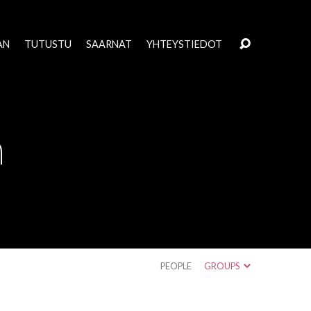
AN
TUTUSTU
SAARNAT
YHTEYSTIEDOT
n
PEOPLE
GROUPS