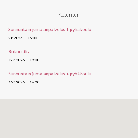
Kalenteri
Sunnuntain jumalanpalvelus + pyhäkoulu
9.8.2026
16:00
Rukousilta
12.8.2026
18:00
Sunnuntain jumalanpalvelus + pyhäkoulu
16.8.2026
16:00