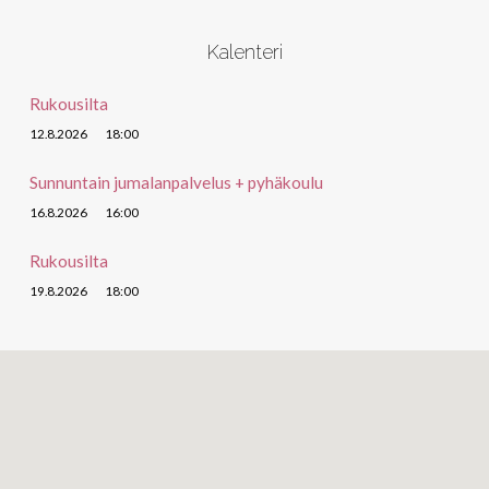
Kalenteri
Rukousilta
12.8.2026
18:00
Sunnuntain jumalanpalvelus + pyhäkoulu
16.8.2026
16:00
Rukousilta
19.8.2026
18:00