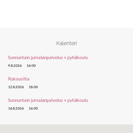
Kalenteri
Sunnuntain jumalanpalvelus + pyhäkoulu
9.8.2026
16:00
Rukousilta
12.8.2026
18:00
Sunnuntain jumalanpalvelus + pyhäkoulu
16.8.2026
16:00