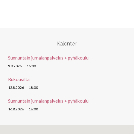
Kalenteri
Sunnuntain jumalanpalvelus + pyhäkoulu
9.8.2026
16:00
Rukousilta
12.8.2026
18:00
Sunnuntain jumalanpalvelus + pyhäkoulu
16.8.2026
16:00