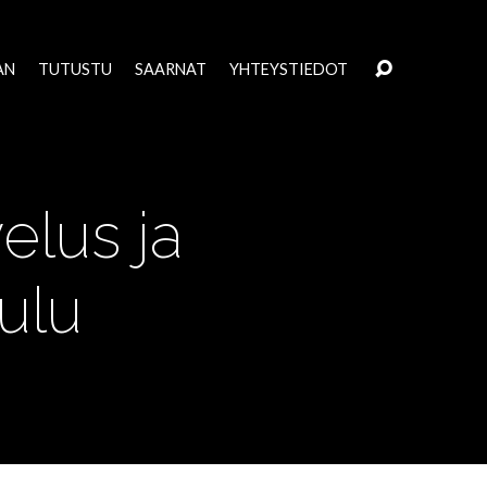
AN
TUTUSTU
SAARNAT
YHTEYSTIEDOT
elus ja
ulu