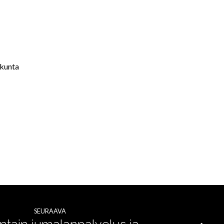
akunta
SEURAAVA