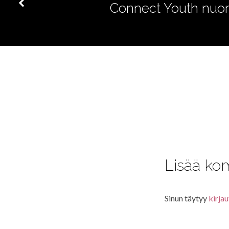
Connect Youth nuori
Lisää ko
Sinun täytyy
kirjau