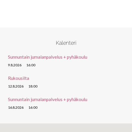
Kalenteri
Sunnuntain jumalanpalvelus + pyhäkoulu
9.8.2026
16:00
Rukousilta
12.8.2026
18:00
Sunnuntain jumalanpalvelus + pyhäkoulu
16.8.2026
16:00