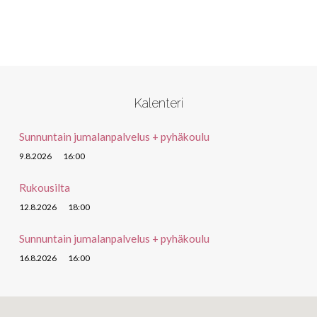
Kalenteri
Sunnuntain jumalanpalvelus + pyhäkoulu
9.8.2026
16:00
Rukousilta
12.8.2026
18:00
Sunnuntain jumalanpalvelus + pyhäkoulu
16.8.2026
16:00