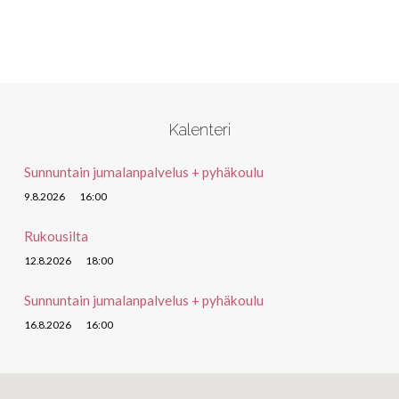
Kalenteri
Sunnuntain jumalanpalvelus + pyhäkoulu
9.8.2026
16:00
Rukousilta
12.8.2026
18:00
Sunnuntain jumalanpalvelus + pyhäkoulu
16.8.2026
16:00