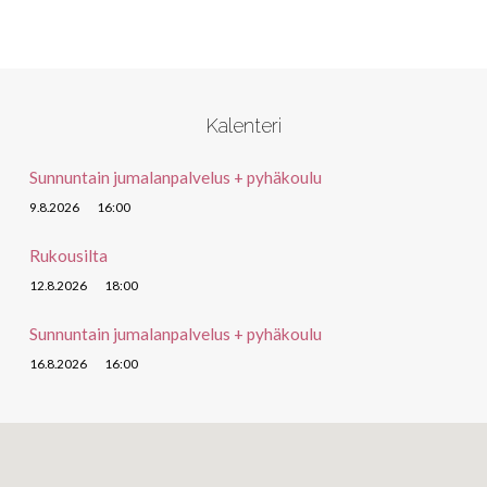
Kalenteri
Sunnuntain jumalanpalvelus + pyhäkoulu
9.8.2026
16:00
Rukousilta
12.8.2026
18:00
Sunnuntain jumalanpalvelus + pyhäkoulu
16.8.2026
16:00