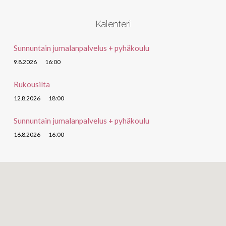
Kalenteri
Sunnuntain jumalanpalvelus + pyhäkoulu
9.8.2026
16:00
Rukousilta
12.8.2026
18:00
Sunnuntain jumalanpalvelus + pyhäkoulu
16.8.2026
16:00