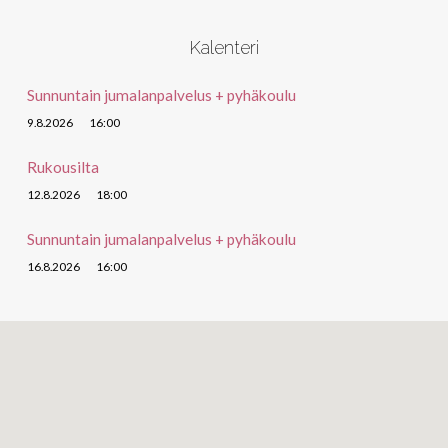
Kalenteri
Sunnuntain jumalanpalvelus + pyhäkoulu
9.8.2026
16:00
Rukousilta
12.8.2026
18:00
Sunnuntain jumalanpalvelus + pyhäkoulu
16.8.2026
16:00