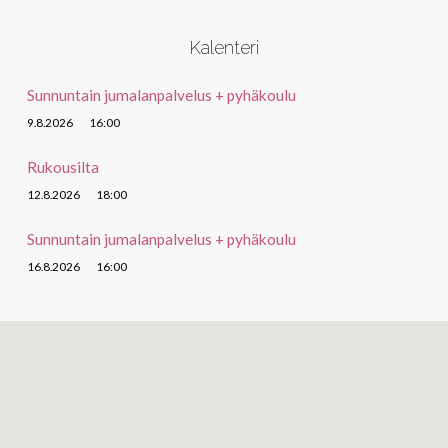
Kalenteri
Sunnuntain jumalanpalvelus + pyhäkoulu
9.8.2026
16:00
Rukousilta
12.8.2026
18:00
Sunnuntain jumalanpalvelus + pyhäkoulu
16.8.2026
16:00