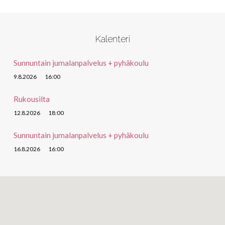
Kalenteri
Sunnuntain jumalanpalvelus + pyhäkoulu
9.8.2026
16:00
Rukousilta
12.8.2026
18:00
Sunnuntain jumalanpalvelus + pyhäkoulu
16.8.2026
16:00