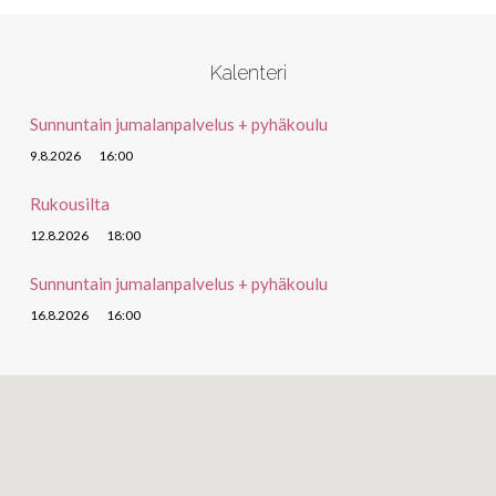
Kalenteri
Sunnuntain jumalanpalvelus + pyhäkoulu
9.8.2026
16:00
Rukousilta
12.8.2026
18:00
Sunnuntain jumalanpalvelus + pyhäkoulu
16.8.2026
16:00