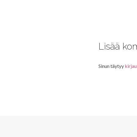
Lisää ko
Sinun täytyy
kirjau