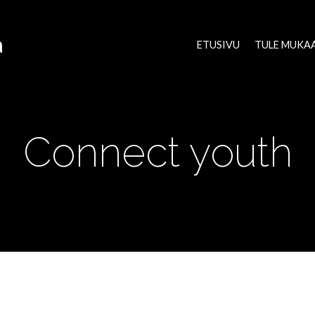
a
ETUSIVU
TULE MUKA
Connect youth