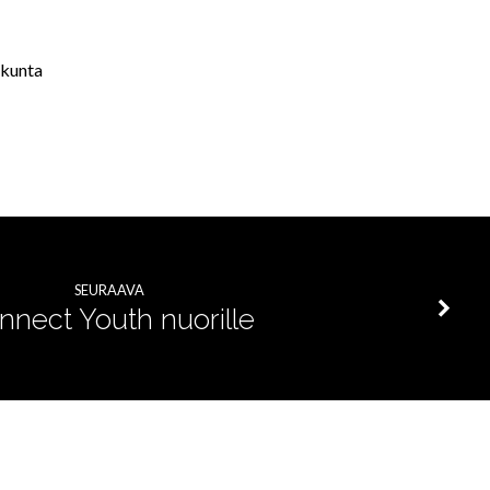
akunta
SEURAAVA
nnect Youth nuorille