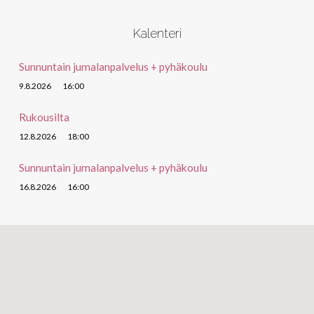
Kalenteri
Sunnuntain jumalanpalvelus + pyhäkoulu
9.8.2026
16:00
Rukousilta
12.8.2026
18:00
Sunnuntain jumalanpalvelus + pyhäkoulu
16.8.2026
16:00