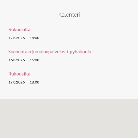
Kalenteri
Rukousilta
12.8.2026
18:00
Sunnuntain jumalanpalvelus + pyhäkoulu
16.8.2026
16:00
Rukousilta
19.8.2026
18:00