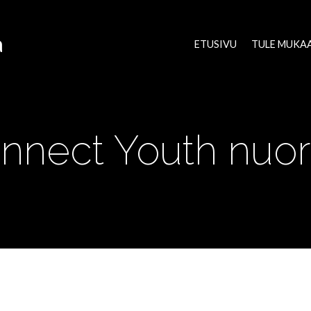
a
ETUSIVU
TULE MUKA
nnect Youth nuori