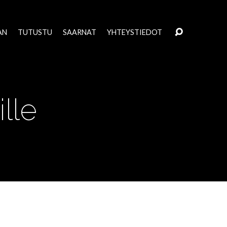
AN
TUTUSTU
SAARNAT
YHTEYSTIEDOT
lle