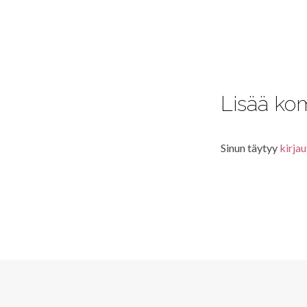
Lisää ko
Sinun täytyy
kirjau