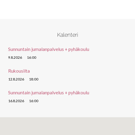
Kalenteri
Sunnuntain jumalanpalvelus + pyhäkoulu
9.8.2026
16:00
Rukousilta
12.8.2026
18:00
Sunnuntain jumalanpalvelus + pyhäkoulu
16.8.2026
16:00