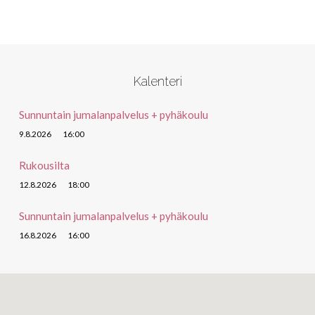
Kalenteri
Sunnuntain jumalanpalvelus + pyhäkoulu
9.8.2026
16:00
Rukousilta
12.8.2026
18:00
Sunnuntain jumalanpalvelus + pyhäkoulu
16.8.2026
16:00