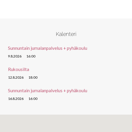
Kalenteri
Sunnuntain jumalanpalvelus + pyhäkoulu
9.8.2026
16:00
Rukousilta
12.8.2026
18:00
Sunnuntain jumalanpalvelus + pyhäkoulu
16.8.2026
16:00