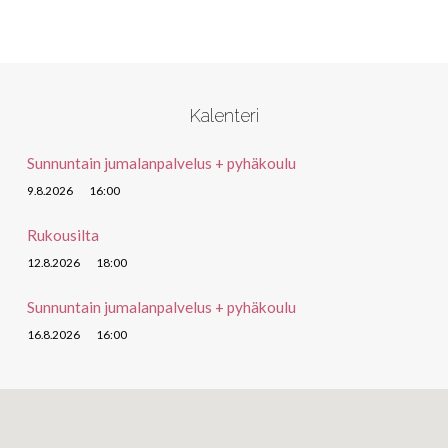
Kalenteri
Sunnuntain jumalanpalvelus + pyhäkoulu
9.8.2026
16:00
Rukousilta
12.8.2026
18:00
Sunnuntain jumalanpalvelus + pyhäkoulu
16.8.2026
16:00