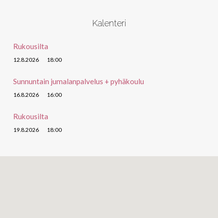
Kalenteri
Rukousilta
12.8.2026
18:00
Sunnuntain jumalanpalvelus + pyhäkoulu
16.8.2026
16:00
Rukousilta
19.8.2026
18:00